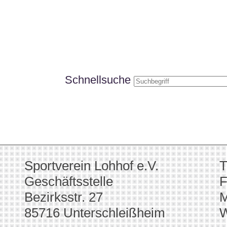
Schnellsuche
Sportverein Lohhof e.V.
T
Geschäftsstelle
F
Bezirksstr. 27
M
85716 Unterschleißheim
W