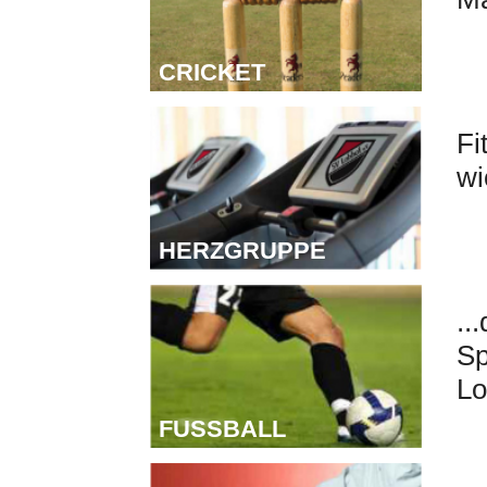
CRICKET
H
Fi
wi
HERZGRUPPE
F
..
Sp
Lo
FUSSBALL
K