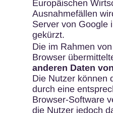
Europäischen Wirtsc
Ausnahmefällen wird
Server von Google 
gekürzt.
Die im Rahmen von 
Browser übermittel
anderen Daten vo
Die Nutzer können 
durch eine entsprec
Browser-Software v
die Nutzer jedoch d