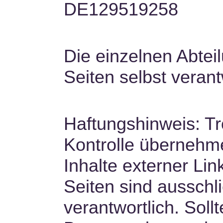
DE129519258
Die einzelnen Abteil
Seiten selbst verant
Haftungshinweis: Tro
Kontrolle übernehme
Inhalte externer Lin
Seiten sind ausschli
verantwortlich. Sol