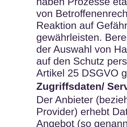
haben Prozesse eta
von Betroffenenrec
Reaktion auf Gefähr
gewährleisten. Berei
der Auswahl von Har
auf den Schutz per
Artikel 25 DSGVO ge
Zugriffsdaten/ Ser
Der Anbieter (bezi
Provider) erhebt Dat
Angebot (so genannt