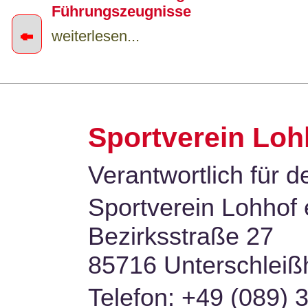
Führungszeugnisse
←
weiterlesen...
Sportangebot A-Z Sommer 2026 jetz
verfügbar
Sportverein Lohh
weiterlesen...
Verantwortlich für de
Sportverein Lohhof 
Bezirksstraße 27
85716 Unterschleiß
Telefon: +49 (089) 