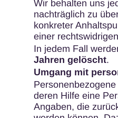
Wir behalten uns jed
nachträglich zu übe
konkreter Anhaltspu
einer rechtswidrige
In jedem Fall werd
Jahren gelöscht
.
Umgang mit perso
Personenbezogene D
deren Hilfe eine Pe
Angaben, die zurück
werden können. Daz