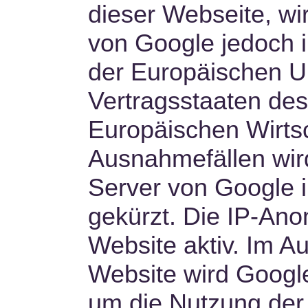
dieser Webseite, wi
von Google jedoch i
der Europäischen U
Vertragsstaaten d
Europäischen Wirtsc
Ausnahmefällen wird
Server von Google 
gekürzt. Die IP-Anon
Website aktiv. Im Au
Website wird Google
um die Nutzung der