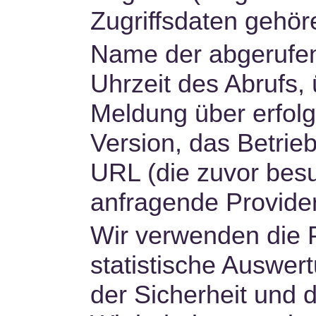
Zugriffsdaten gehör
Name der abgerufen
Uhrzeit des Abrufs
Meldung über erfolg
Version, das Betrie
URL (die zuvor besu
anfragende Provider
Wir verwenden die P
statistische Auswe
der Sicherheit und 