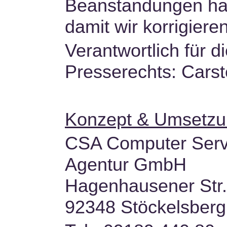
Beanstandungen habe
damit wir korrigiere
Verantwortlich für d
Presserechts: Carst
Konzept & Umsetz
CSA Computer Serv
Agentur GmbH
Hagenhausener Str.
92348 Stöckelsberg