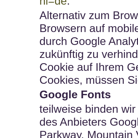
hl=de
.
Alternativ zum Bro
Browsern auf mobile
durch Google Analyt
zukünftig zu verhin
Cookie auf Ihrem Ge
Cookies, müssen Sie
Google Fonts
teilweise binden wir
des Anbieters Goog
Parkway, Mountain 