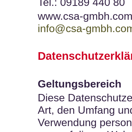
Tel.: 09189 440 80
www.csa-gmbh.co
info@csa-gmbh.co
Datenschutzerklä
Geltungsbereich
Diese Datenschutzer
Art, den Umfang un
Verwendung person