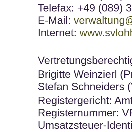
Telefax: +49 (089) 
E-Mail:
verwaltung@
Internet:
www.svloh
Vertretungsberecht
Brigitte Weinzierl (P
Stefan Schneiders (
Registergericht: A
Registernummer: V
Umsatzsteuer-Ident