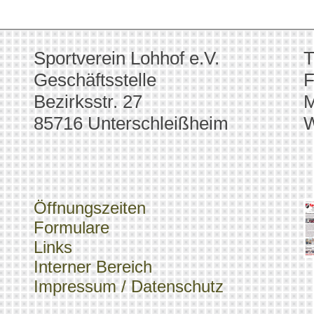
Sportverein Lohhof e.V.
T
Geschäftsstelle
F
Bezirksstr. 27
M
85716 Unterschleißheim
W
Öffnungszeiten
Formulare
Links
Interner Bereich
Impressum / Datenschutz