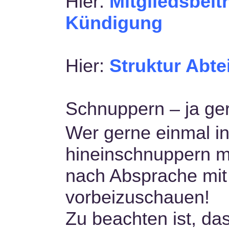
Hier:
Mitgliedsbeit
Kündigung
Hier:
Struktur Abte
Schnuppern – ja ge
Wer gerne einmal i
hineinschnuppern mö
nach Absprache mit
vorbeizuschauen!
Zu beachten ist, das