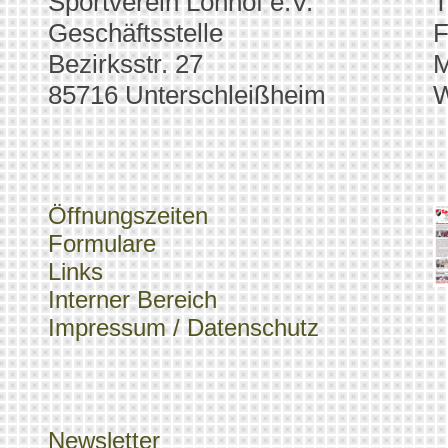
Sportverein Lohhof e.V.
T
Geschäftsstelle
F
Bezirksstr. 27
M
85716 Unterschleißheim
W
Öffnungszeiten
Formulare
Links
Interner Bereich
Impressum / Datenschutz
Newsletter